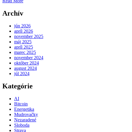
Read More
Archív
jún 2026
apríl 2026
november 2025
máj 2025
apríl 2025
marec 2025
november 2024
október 2024
august 2024
júl 2024
Kategórie
AI
Bitcoin
Energetika
Mudrovačky
Nezaradené
Sloboda
Strava