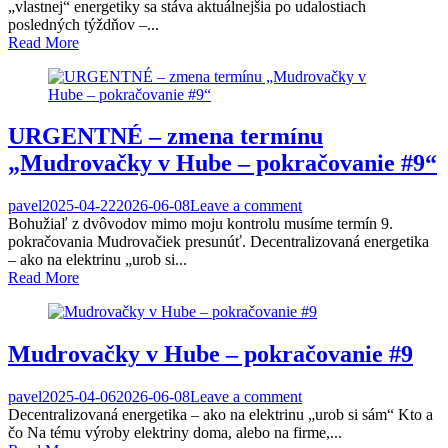
„vlastnej“ energetiky sa stáva aktuálnejšia po udalostiach
posledných týždňov –...
Read More
URGENTNÉ – zmena termínu
„Mudrovačky v Hube – pokračovanie #9“
pavel
2025-04-22
2026-06-08
Leave a comment
Bohužiaľ z dvôvodov mimo moju kontrolu musíme termín 9.
pokračovania Mudrovačiek presunúť. Decentralizovaná energetika
– ako na elektrinu „urob si...
Read More
Mudrovačky v Hube – pokračovanie #9
pavel
2025-04-06
2026-06-08
Leave a comment
Decentralizovaná energetika – ako na elektrinu „urob si sám“ Kto a
čo Na tému výroby elektriny doma, alebo na firme,...