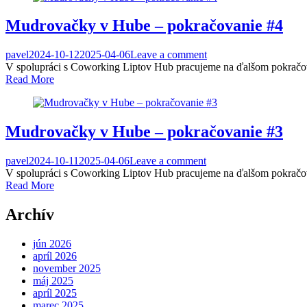
Mudrovačky v Hube – pokračovanie #4
pavel
2024-10-12
2025-04-06
Leave a comment
V spolupráci s Coworking Liptov Hub pracujeme na ďalšom pokračova
Read More
Mudrovačky v Hube – pokračovanie #3
pavel
2024-10-11
2025-04-06
Leave a comment
V spolupráci s Coworking Liptov Hub pracujeme na ďalšom pokračov
Read More
Archív
jún 2026
apríl 2026
november 2025
máj 2025
apríl 2025
marec 2025