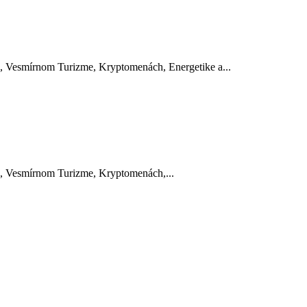
, Vesmírnom Turizme, Kryptomenách, Energetike a...
e, Vesmírnom Turizme, Kryptomenách,...