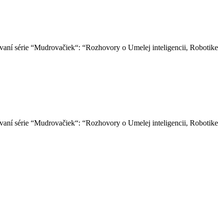
ní série “Mudrovačiek“: “Rozhovory o Umelej inteligencii, Robotike
aní série “Mudrovačiek“: “Rozhovory o Umelej inteligencii, Robotik