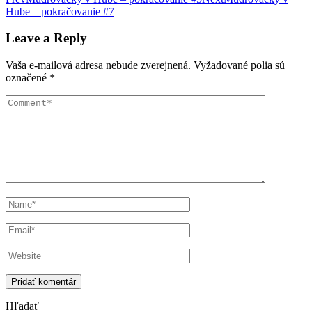
Post
Hube – pokračovanie #7
navigation
Leave a Reply
Vaša e-mailová adresa nebude zverejnená.
Vyžadované polia sú
označené
*
Hľadať