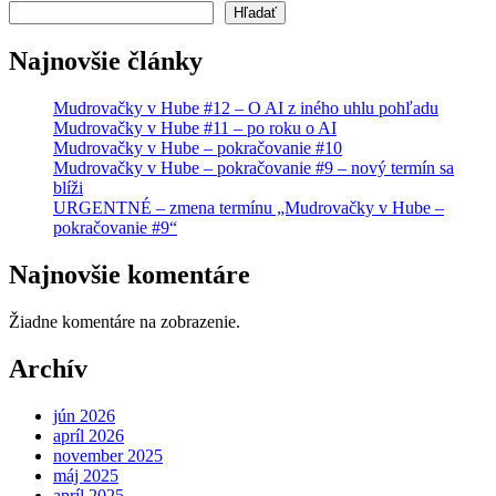
Hľadať
Najnovšie články
Mudrovačky v Hube #12 – O AI z iného uhlu pohľadu
Mudrovačky v Hube #11 – po roku o AI
Mudrovačky v Hube – pokračovanie #10
Mudrovačky v Hube – pokračovanie #9 – nový termín sa
blíži
URGENTNÉ – zmena termínu „Mudrovačky v Hube –
pokračovanie #9“
Najnovšie komentáre
Žiadne komentáre na zobrazenie.
Archív
jún 2026
apríl 2026
november 2025
máj 2025
apríl 2025