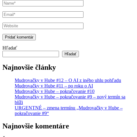
Hľadať
Hľadať
Najnovšie články
Mudrovačky v Hube #12 – O AI z iného uhlu pohľadu
Mudrovačky v Hube #11 – po roku o AI
Mudrovačky v Hube – pokračovanie #10
Mudrovačky v Hube – pokračovanie #9 – nový termín sa
blíži
URGENTNÉ – zmena termínu „Mudrovačky v Hube –
pokračovanie #9“
Najnovšie komentáre